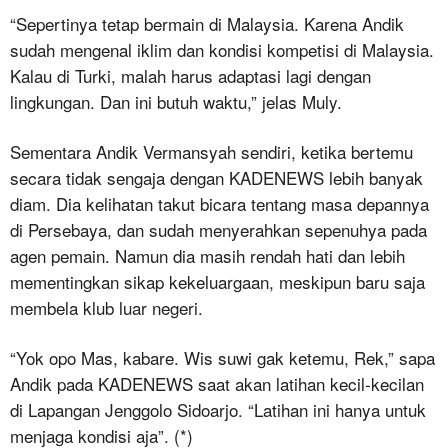
“Sepertinya tetap bermain di Malaysia. Karena Andik
sudah mengenal iklim dan kondisi kompetisi di Malaysia.
Kalau di Turki, malah harus adaptasi lagi dengan
lingkungan. Dan ini butuh waktu,” jelas Muly.
Sementara Andik Vermansyah sendiri, ketika bertemu
secara tidak sengaja dengan KADENEWS lebih banyak
diam. Dia kelihatan takut bicara tentang masa depannya
di Persebaya, dan sudah menyerahkan sepenuhya pada
agen pemain. Namun dia masih rendah hati dan lebih
mementingkan sikap kekeluargaan, meskipun baru saja
membela klub luar negeri.
“Yok opo Mas, kabare. Wis suwi gak ketemu, Rek,” sapa
Andik pada KADENEWS saat akan latihan kecil-kecilan
di Lapangan Jenggolo Sidoarjo. “Latihan ini hanya untuk
menjaga kondisi aja”. (*)