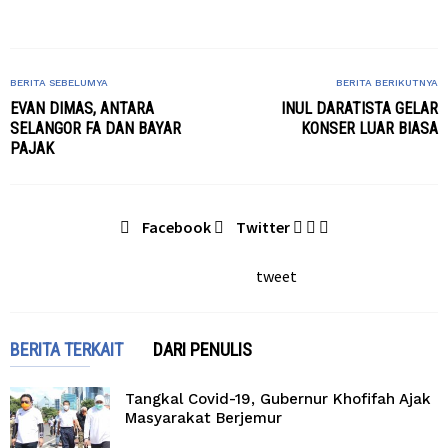
BERITA SEBELUMYA
BERITA BERIKUTNYA
EVAN DIMAS, ANTARA
INUL DARATISTA GELAR
SELANGOR FA DAN BAYAR
KONSER LUAR BIASA
PAJAK
Facebook
Twitter
tweet
BERITA TERKAIT
DARI PENULIS
Tangkal Covid-19, Gubernur Khofifah Ajak
Masyarakat Berjemur