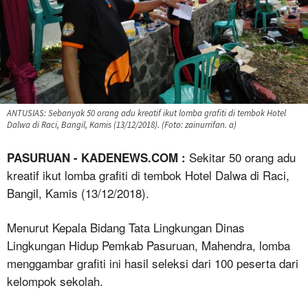
ANTUSIAS: Sebanyak 50 orang adu kreatif ikut lomba grafiti di tembok Hotel
Dalwa di Raci, Bangil, Kamis (13/12/2018). (Foto: zainurrifan. a)
Sekitar 50 orang adu
PASURUAN - KADENEWS.COM :
kreatif ikut lomba grafiti di tembok Hotel Dalwa di Raci,
Bangil, Kamis (13/12/2018).
Menurut Kepala Bidang Tata Lingkungan Dinas
Lingkungan Hidup Pemkab Pasuruan, Mahendra, lomba
menggambar grafiti ini hasil seleksi dari 100 peserta dari
kelompok sekolah.