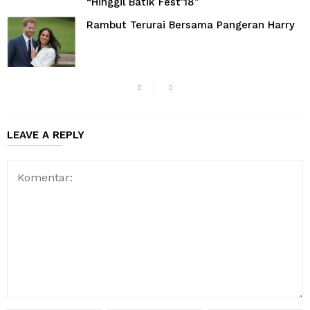
“Hinggil Batik Fest’18”
Rambut Terurai Bersama Pangeran Harry
LEAVE A REPLY