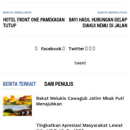
BERITA SEBELUMYA
BERITA BERIKUTNYA
HOTEL FRONT ONE PAMEKASAN
BAYI HASIL HUBUNGAN GELAP
TUTUP
DIAKUI NEMU DI JALAN
Facebook
Twitter
tweet
BERITA TERKAIT
DARI PENULIS
Bakat Melukis Cawagub Jatim Mbak Puti
Menajubkan
Tingkatkan Apresiasi Masyarakat Lewat