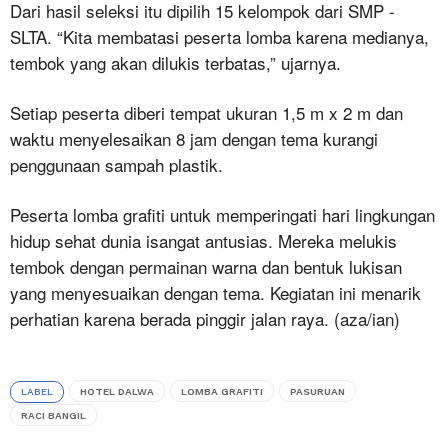
Dari hasil seleksi itu dipilih 15 kelompok dari SMP -
SLTA. “Kita membatasi peserta lomba karena medianya,
tembok yang akan dilukis terbatas,” ujarnya.
Setiap peserta diberi tempat ukuran 1,5 m x 2 m dan
waktu menyelesaikan 8 jam dengan tema kurangi
penggunaan sampah plastik.
Peserta lomba grafiti untuk memperingati hari lingkungan
hidup sehat dunia isangat antusias. Mereka melukis
tembok dengan permainan warna dan bentuk lukisan
yang menyesuaikan dengan tema. Kegiatan ini menarik
perhatian karena berada pinggir jalan raya. (aza/ian)
LABEL
HOTEL DALWA
LOMBA GRAFITI
PASURUAN
RACI BANGIL