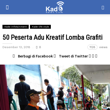
Kade-Infotainment
Kade-life style
50 Peserta Adu Kreatif Lomba Grafiti
Desember 13, 2018
0
1128
views
Berbagi di Facebook
Tweet di Twitter