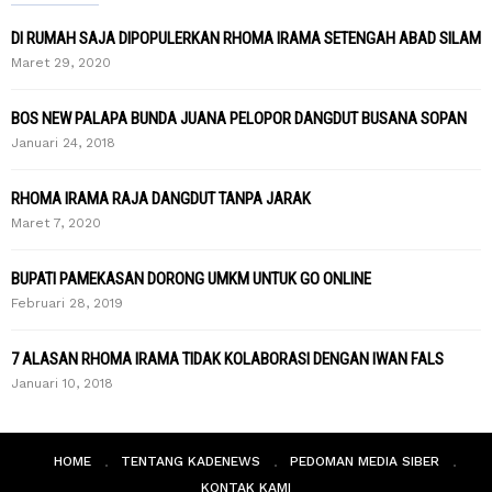
DI RUMAH SAJA DIPOPULERKAN RHOMA IRAMA SETENGAH ABAD SILAM
Maret 29, 2020
BOS NEW PALAPA BUNDA JUANA PELOPOR DANGDUT BUSANA SOPAN
Januari 24, 2018
RHOMA IRAMA RAJA DANGDUT TANPA JARAK
Maret 7, 2020
BUPATI PAMEKASAN DORONG UMKM UNTUK GO ONLINE
Februari 28, 2019
7 ALASAN RHOMA IRAMA TIDAK KOLABORASI DENGAN IWAN FALS
Januari 10, 2018
HOME
TENTANG KADENEWS
PEDOMAN MEDIA SIBER
KONTAK KAMI