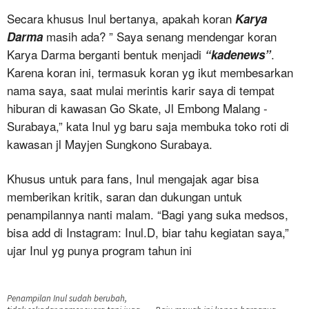
Secara khusus Inul bertanya, apakah koran
Karya
masih ada? ” Saya senang mendengar koran
Darma
Karya Darma berganti bentuk menjadi
.
“kadenews”
Karena koran ini, termasuk koran yg ikut membesarkan
nama saya, saat mulai merintis karir saya di tempat
hiburan di kawasan Go Skate, Jl Embong Malang -
Surabaya,” kata Inul yg baru saja membuka toko roti di
kawasan jl Mayjen Sungkono Surabaya.
Khusus untuk para fans, Inul mengajak agar bisa
memberikan kritik, saran dan dukungan untuk
penampilannya nanti malam. “Bagi yang suka medsos,
bisa add di Instagram: Inul.D, biar tahu kegiatan saya,”
ujar Inul yg punya program tahun ini
Penampilan Inul sudah berubah,