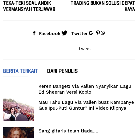
TEKA-TEKI SOAL ANDIK
TRADING BUKAN SOLUSI CEPAT
VERMANSYAH TERJAWAB
KAYA
Facebook
Twitter
tweet
BERITA TERKAIT
DARI PENULIS
Keren Banget! Via Vallen Nyanyikan Lagu
Ed Sheeran Versi Koplo
Mau Tahu Lagu Via Vallen buat Kampanye
Gus Ipul-Puti Guntur? Ini Video Klipnya
Sang gitaris telah tiada….