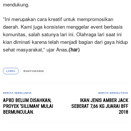
mendukung.
”Ini merupakan cara kreatif untuk mempromosikan
daerah. Kami juga konsisten menggelar event berbasis
komunitas, salah satunya lari ini. Olahraga lari saat ini
kian diminati karena telah menjadi bagian dari gaya hidup
sehat masyarakat,” ujar Anas
.(har)
LABEL
BANYUWANGI
BERITA SEBELUMYA
BERITA BERIKUTNYA
APBD BELUM DISAHKAN,
IKAN JENIS AMBER JACK
PROYEK ‘SILUMAN’ MULAI
SEBERAT 7,66 KG JUARAI BFF
BERMUNCULAN.
2018