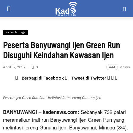
Kade-olahraga
Peserta Banyuwangi Ijen Green Run
Disuguhi Keindahan Kawasan Ijen
April 8, 2018
0
444
views
Berbagi di Facebook
Tweet di Twitter
Peserta Ijen Green Run Saat Melintasi Rute Lereng Gunung Ijen
Sebanyak 732 pelari
BANYUWANGI – kadenews.com:
meramaikan trail run Banyuwangi Ijen Green Run yang
melintasi lereng Gunung Ijen, Banyuwangi, Minggu (8/4).