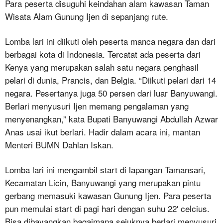
Para peserta disuguhi keindahan alam kawasan Taman
Wisata Alam Gunung Ijen di sepanjang rute.
Lomba lari ini diikuti oleh peserta manca negara dan dari
berbagai kota di Indonesia. Tercatat ada peserta dari
Kenya yang merupakan salah satu negara penghasil
pelari di dunia, Prancis, dan Belgia. “Diikuti pelari dari 14
negara. Pesertanya juga 50 persen dari luar Banyuwangi.
Berlari menyusuri Ijen memang pengalaman yang
menyenangkan,” kata Bupati Banyuwangi Abdullah Azwar
Anas usai ikut berlari. Hadir dalam acara ini, mantan
Menteri BUMN Dahlan Iskan.
Lomba lari ini mengambil start di lapangan Tamansari,
Kecamatan Licin, Banyuwangi yang merupakan pintu
gerbang memasuki kawasan Gunung Ijen. Para peserta
pun memulai start di pagi hari dengan suhu 22′ celcius.
Bisa dibayangkan bagaimana sejuknya berlari menyusuri