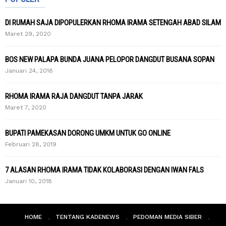
DI RUMAH SAJA DIPOPULERKAN RHOMA IRAMA SETENGAH ABAD SILAM
Maret 29, 2020
BOS NEW PALAPA BUNDA JUANA PELOPOR DANGDUT BUSANA SOPAN
Januari 24, 2018
RHOMA IRAMA RAJA DANGDUT TANPA JARAK
Maret 7, 2020
BUPATI PAMEKASAN DORONG UMKM UNTUK GO ONLINE
Februari 28, 2019
7 ALASAN RHOMA IRAMA TIDAK KOLABORASI DENGAN IWAN FALS
Januari 10, 2018
HOME
TENTANG KADENEWS
PEDOMAN MEDIA SIBER