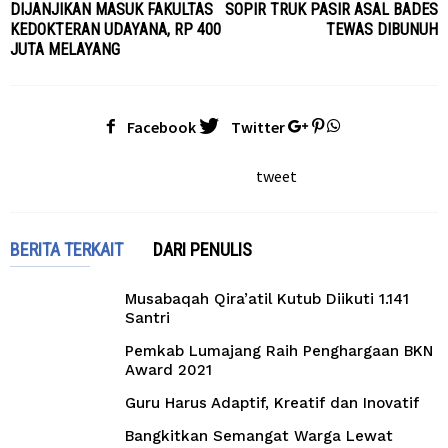
DIJANJIKAN MASUK FAKULTAS
SOPIR TRUK PASIR ASAL BADES
KEDOKTERAN UDAYANA, RP 400
TEWAS DIBUNUH
JUTA MELAYANG
Facebook
Twitter
tweet
BERITA TERKAIT
DARI PENULIS
Musabaqah Qira’atil Kutub Diikuti 1.141
Santri
Pemkab Lumajang Raih Penghargaan BKN
Award 2021
Guru Harus Adaptif, Kreatif dan Inovatif
Bangkitkan Semangat Warga Lewat