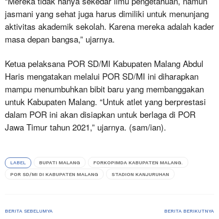
“Mereka tidak hanya sekedar ilmu pengetahuan, namun
jasmani yang sehat juga harus dimiliki untuk menunjang
aktivitas akademik sekolah. Karena mereka adalah kader
masa depan bangsa,” ujarnya.
Ketua pelaksana POR SD/MI Kabupaten Malang Abdul
Haris mengatakan melalui POR SD/MI ini diharapkan
mampu menumbuhkan bibit baru yang membanggakan
untuk Kabupaten Malang. “Untuk atlet yang berprestasi
dalam POR ini akan disiapkan untuk berlaga di POR
Jawa Timur tahun 2021,” ujarnya. (sam/ian).
LABEL
BUPATI MALANG
FORKOPIMDA KABUPATEN MALANG.
POR SD/MI DI KABUPATEN MALANG
STADION KANJURUHAN
BERITA SEBELUMYA
BERITA BERIKUTNYA