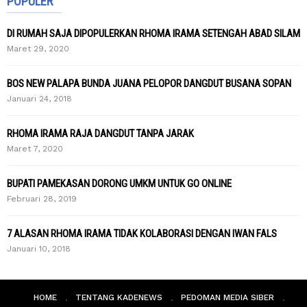
POPULER
DI RUMAH SAJA DIPOPULERKAN RHOMA IRAMA SETENGAH ABAD SILAM
Maret 29, 2020
BOS NEW PALAPA BUNDA JUANA PELOPOR DANGDUT BUSANA SOPAN
Januari 24, 2018
RHOMA IRAMA RAJA DANGDUT TANPA JARAK
Maret 7, 2020
BUPATI PAMEKASAN DORONG UMKM UNTUK GO ONLINE
Februari 28, 2019
7 ALASAN RHOMA IRAMA TIDAK KOLABORASI DENGAN IWAN FALS
Januari 10, 2018
HOME
TENTANG KADENEWS
PEDOMAN MEDIA SIBER