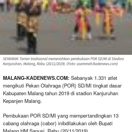
SEMARAK: Tarian tradisional memeriahkan pembukaan POR SD/MI di Stadion
Kanjuruhan, Malang, Rabu (20/11/2019). (Foto: usammah/kadenews.com)
Sebanyak 1.331 atlet
MALANG-KADENEWS.COM:
mengikuti Pekan Olahraga (POR) SD/MI tingkat dasar
Kabupaten Malang tahun 2019 di stadion Kanjuruhan
Kepanjen Malang.
Pembukaan POR SD/MI yang mempertandingkan 13
cabang olahraga (cabor) inibdilakukan oleh Bupati
Malang HM Sanusi, Rabu (20/11/2019).