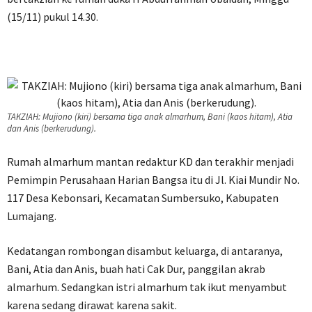
(15/11) pukul 14.30.
TAKZIAH: Mujiono (kiri) bersama tiga anak almarhum, Bani (kaos hitam), Atia
dan Anis (berkerudung).
Rumah almarhum mantan redaktur KD dan terakhir menjadi
Pemimpin Perusahaan Harian Bangsa itu di Jl. Kiai Mundir No.
117 Desa Kebonsari, Kecamatan Sumbersuko, Kabupaten
Lumajang.
Kedatangan rombongan disambut keluarga, di antaranya,
Bani, Atia dan Anis, buah hati Cak Dur, panggilan akrab
almarhum. Sedangkan istri almarhum tak ikut menyambut
karena sedang dirawat karena sakit.