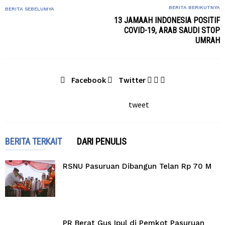
BERITA BERIKUTNYA
BERITA SEBELUMYA
13 JAMAAH INDONESIA POSITIF
COVID-19, ARAB SAUDI STOP
UMRAH
Facebook
Twitter
tweet
BERITA TERKAIT
DARI PENULIS
RSNU Pasuruan Dibangun Telan Rp 70 M
PR Berat Gus Ipul di Pemkot Pasuruan