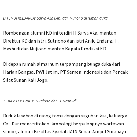
DITEMUI KELUARGA: Surya Aka (kiri) dan Mujiono di rumah duka.
Rombongan alumni KD ini terdiri H Surya Aka, mantan
Direktur KD dan istri, Sutriono dan istri Anik, Endang, H.
Mashudi dan Mujiono mantan Kepala Produksi KD.
Di depan rumah almarhum terpampang bunga duka dari
Harian Bangsa, PWI Jatim, PT Semen Indonesia dan Pencak
Silat Sunan Kali Jogo.
TEMAN ALMARHUM: Sutriono dan H. Mashudi
Duduk lesehan di ruang tamu dengan suguhan kue, keluarga
Cak Dur menceritakan, kronologi berpulangnya wartawan
senior, alumni Fakultas Syariah IAIN Sunan Ampel Surabaya