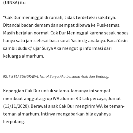
(UINSA) itu.
“Cak Dur meninggal di rumah, tidak terdeteksi sakitnya.
Ditandai badan demam dan sempat dibawa ke Puskesmas.
Masih berjalan normal. Cak Dur Meninggal karena sesak napas
hanya satu jam selesai baca surat Yasin dg anaknya. Baca Yasin
sambil duduk,” ujar Surya Aka mengutip informasi dari
keluarga almarhum.
IKUT BELASUNGKAWA: Istri H Surya Aka bersama Anik dan Endang.
Kepergian Cak Dur untuk selama-lamanya ini sempat
membuat anggota grup WA alumni KD tak percaya, Jumat
(13/11/2020). Berawal anak Cak Dur mengirim WA ke teman-
teman almarhum. Intinya mengabarkan bila ayahnya
berpulang.