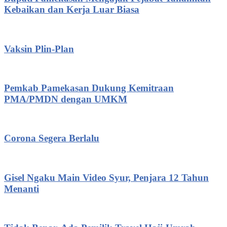
Kebaikan dan Kerja Luar Biasa
Vaksin Plin-Plan
Pemkab Pamekasan Dukung Kemitraan
PMA/PMDN dengan UMKM
Corona Segera Berlalu
Gisel Ngaku Main Video Syur, Penjara 12 Tahun
Menanti