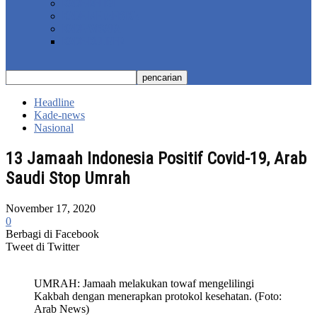
KADE-RELIGI
KADE-METAFISIKA
KADE-WISATA
KADE-KULINER
Headline
Kade-news
Nasional
13 Jamaah Indonesia Positif Covid-19, Arab
Saudi Stop Umrah
November 17, 2020
0
Berbagi di Facebook
Tweet di Twitter
UMRAH: Jamaah melakukan towaf mengelilingi
Kakbah dengan menerapkan protokol kesehatan. (Foto:
Arab News)