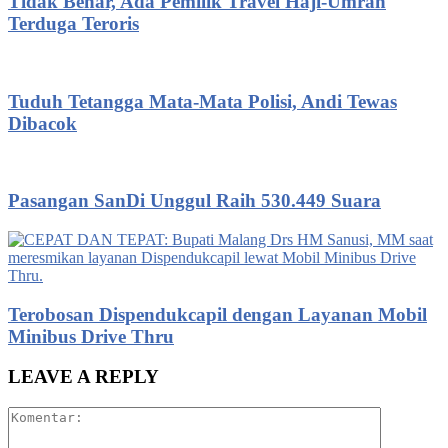
Tidak Benar, Ada Pemilik Travel Haji-Umrah
Terduga Teroris
Tuduh Tetangga Mata-Mata Polisi, Andi Tewas
Dibacok
Pasangan SanDi Unggul Raih 530.449 Suara
Terobosan Dispendukcapil dengan Layanan Mobil
Minibus Drive Thru
LEAVE A REPLY