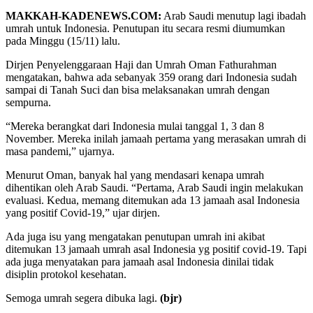
MAKKAH-KADENEWS.COM:
Arab Saudi menutup lagi ibadah
umrah untuk Indonesia. Penutupan itu secara resmi diumumkan
pada Minggu (15/11) lalu.
Dirjen Penyelenggaraan Haji dan Umrah Oman Fathurahman
mengatakan, bahwa ada sebanyak 359 orang dari Indonesia sudah
sampai di Tanah Suci dan bisa melaksanakan umrah dengan
sempurna.
“Mereka berangkat dari Indonesia mulai tanggal 1, 3 dan 8
November. Mereka inilah jamaah pertama yang merasakan umrah di
masa pandemi,” ujarnya.
Menurut Oman, banyak hal yang mendasari kenapa umrah
dihentikan oleh Arab Saudi. “Pertama, Arab Saudi ingin melakukan
evaluasi. Kedua, memang ditemukan ada 13 jamaah asal Indonesia
yang positif Covid-19,” ujar dirjen.
Ada juga isu yang mengatakan penutupan umrah ini akibat
ditemukan 13 jamaah umrah asal Indonesia yg positif covid-19. Tapi
ada juga menyatakan para jamaah asal Indonesia dinilai tidak
disiplin protokol kesehatan.
Semoga umrah segera dibuka lagi.
(bjr)