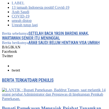
LABEL
13 jamaah Indonesia positif Covid-19
Arab Saudi
COVID-19
umrah distop
Umrah tutup lagi
SETELAH BACA YASIN BARENG ANAK,
Berita sebelumya
WARTAWAN SENIOR ITU MENINGGAL
ARAB SAUDI BELUM HENTIKAN VISA UMRAH
Berita berikutnya
BAGIKAN
Facebook
Twitter
tweet
BERITA TERKAIT
DARI PENULIS
Bupati Pamekasan Mengajak Pejabat Tanamkan