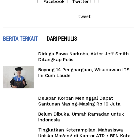
Facebook
Twitter
tweet
BERITA TERKAIT
DARI PENULIS
Diduga Bawa Narkoba, Aktor Jeff Smith
Ditangkap Polisi
Boyong 14 Penghargaan, Wisudawan ITS
Ini Cum Laude
Delapan Korban Meninggal Dapat
Santunan Masing-Masing Rp 10 Juta
Belum Dibuka, Umrah Ramadan untuk
Indonesia
Tingkatkan Keterampilan, Mahasiswa
Uniska Magang di Kantor ATR / BPN Kota