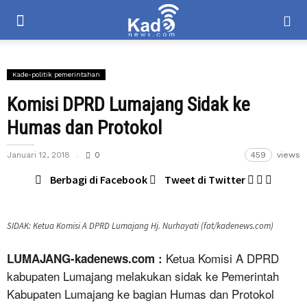
Kade-politik pemerintahan
Komisi DPRD Lumajang Sidak ke
Humas dan Protokol
Januari 12, 2018
0
459
views
Berbagi di Facebook
Tweet di Twitter
SIDAK: Ketua Komisi A DPRD Lumajang Hj. Nurhayati (fat/kadenews.com)
Ketua Komisi A DPRD
LUMAJANG-kadenews.com :
kabupaten Lumajang melakukan sidak ke Pemerintah
Kabupaten Lumajang ke bagian Humas dan Protokol