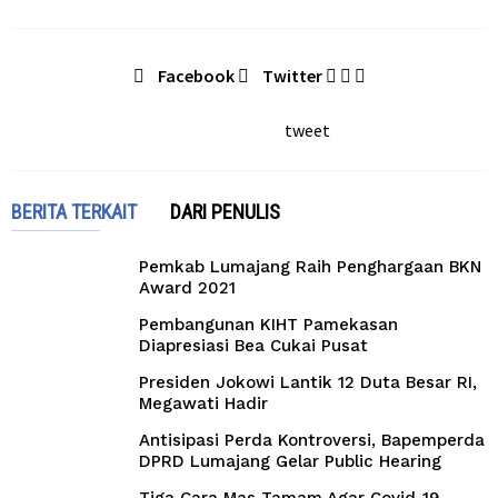
Facebook
Twitter
tweet
BERITA TERKAIT
DARI PENULIS
Pemkab Lumajang Raih Penghargaan BKN
Award 2021
Pembangunan KIHT Pamekasan
Diapresiasi Bea Cukai Pusat
Presiden Jokowi Lantik 12 Duta Besar RI,
Megawati Hadir
Antisipasi Perda Kontroversi, Bapemperda
DPRD Lumajang Gelar Public Hearing
Tiga Cara Mas Tamam Agar Covid-19