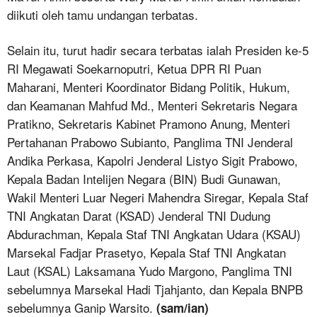
diikuti oleh tamu undangan terbatas.
Selain itu, turut hadir secara terbatas ialah Presiden ke-5
RI Megawati Soekarnoputri, Ketua DPR RI Puan
Maharani, Menteri Koordinator Bidang Politik, Hukum,
dan Keamanan Mahfud Md., Menteri Sekretaris Negara
Pratikno, Sekretaris Kabinet Pramono Anung, Menteri
Pertahanan Prabowo Subianto, Panglima TNI Jenderal
Andika Perkasa, Kapolri Jenderal Listyo Sigit Prabowo,
Kepala Badan Intelijen Negara (BIN) Budi Gunawan,
Wakil Menteri Luar Negeri Mahendra Siregar, Kepala Staf
TNI Angkatan Darat (KSAD) Jenderal TNI Dudung
Abdurachman, Kepala Staf TNI Angkatan Udara (KSAU)
Marsekal Fadjar Prasetyo, Kepala Staf TNI Angkatan
Laut (KSAL) Laksamana Yudo Margono, Panglima TNI
sebelumnya Marsekal Hadi Tjahjanto, dan Kepala BNPB
sebelumnya Ganip Warsito.
(sam/ian)