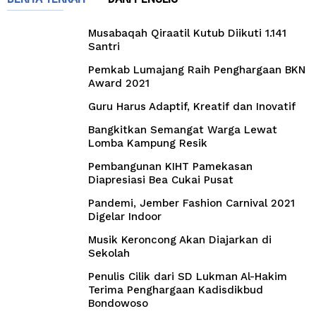
Musabaqah Qiraatil Kutub Diikuti 1.141
Santri
Pemkab Lumajang Raih Penghargaan BKN
Award 2021
Guru Harus Adaptif, Kreatif dan Inovatif
Bangkitkan Semangat Warga Lewat
Lomba Kampung Resik
Pembangunan KIHT Pamekasan
Diapresiasi Bea Cukai Pusat
Pandemi, Jember Fashion Carnival 2021
Digelar Indoor
Musik Keroncong Akan Diajarkan di
Sekolah
Penulis Cilik dari SD Lukman Al-Hakim
Terima Penghargaan Kadisdikbud
Bondowoso