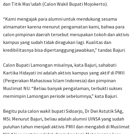
dan Titik Mas’udah (Calon Wakil Bupati Mojokerto).
“Kami mengajak para alumni untuk mendukung sesama
almamater karena menurut pengamatan kami, bahwa para
calon pimpinan daerah tersebut merupakan tokoh dan aktivis
kampus yang sudah tidak diragukan lagi. Kualitas dan
kredibilitasnya bisa dipertanggungjawabkan,” tandas Bajuri.
Calon Bupati Lamongan misalnya, kata Bajuri, sahabati
Kartika Hidayati ini adalah aktivis kampus yang aktif di PMII
(Pergerakan Mahasiswa Islam Indonesia) dan pimpinan
Muslimat NU. “Beliau banyak pengalaman, terbukti sukses
memimpin Lamongan periode sebelumnya,” kata Bajuri.
Begitu pula calon wakil bupati Sidoarjo, Dr Dwi Astutik SAg,
MSi. Menurut Bajuri, beliau adalah alumni UINSA yang sudah
puluhan tahun menjadi aktivis PMII dan mengabdi di Muslimat