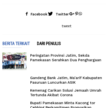
Facebook
Twitter
tweet
BERITA TERKAIT
DARI PENULIS
Peringatan Provinsi Jatim, Sekda
Pamekasan Serahkan Dua Penghargaan
Gandeng Bank Jatim, Ma’arif Kabupaten
Pasuruan Luncurkan ASIK
Kemenag Carikan Solusi Jemaah Umrah
Tertunda Akibat Corona
Bupati Pamekasan Minta Kacong tor
Cebhing Berkomitmen Promosikan