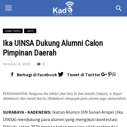
Kade-news
Jatim
Ika UINSA Dukung Alumni Calon
Pimpinan Daerah
Oktober 4, 2020
0
Berbagi di Facebook
Tweet di Twitter
PERSAHABATAN: Pengurus Ika UINSA (dari kiri) Dr Dwi Astutik (Sekjen), A. Bajuri
(Waketum) dan Ismail Nachu (Waketum) mengajak para alumni jaga silaturrahim.
SURABAYA - KADENEWS:
Ikatan Alumni UIN Sunan Ampel (Ika
UINSA) mendukung para alumni yang mengikuti kontestasi
Pilkada Jatim 2020 dengan tetap menjaga silaturrahim dan