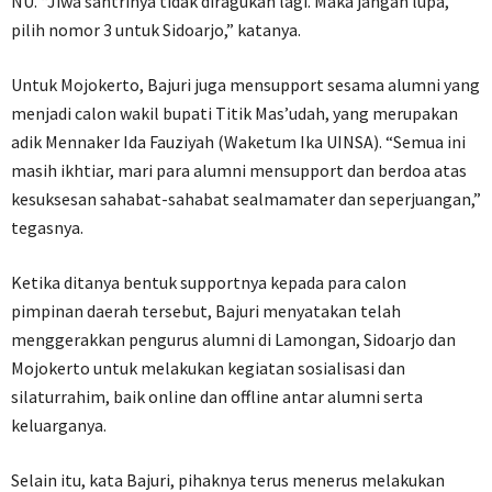
NU. “Jiwa santrinya tidak diragukan lagi. Maka jangan lupa,
pilih nomor 3 untuk Sidoarjo,” katanya.
Untuk Mojokerto, Bajuri juga mensupport sesama alumni yang
menjadi calon wakil bupati Titik Mas’udah, yang merupakan
adik Mennaker Ida Fauziyah (Waketum Ika UINSA). “Semua ini
masih ikhtiar, mari para alumni mensupport dan berdoa atas
kesuksesan sahabat-sahabat sealmamater dan seperjuangan,”
tegasnya.
Ketika ditanya bentuk supportnya kepada para calon
pimpinan daerah tersebut, Bajuri menyatakan telah
menggerakkan pengurus alumni di Lamongan, Sidoarjo dan
Mojokerto untuk melakukan kegiatan sosialisasi dan
silaturrahim, baik online dan offline antar alumni serta
keluarganya.
Selain itu, kata Bajuri, pihaknya terus menerus melakukan