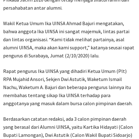
persahabatan antar alumni.
Wakil Ketua Umum Ika UINSA Ahmad Bajuri mengatakan,
bahwa anggota Ika UINSA ini sangat majemuk, lintas partai
dan lintas organisasi. “Kami tidak melihat partainya, asal
alumni UINSA, maka akan kami support,” katanya seusai rapat
pengurus di Surabaya, Jumat (2/10/2020) lalu.
Rapat pengurus Ika UINSA yang dihadiri Ketua Umum (Plt)
RPA Mujahid Ansori, Sekjen Dwi Astutik, Waketum Ismail
Nachu, Waketum A. Bajuri dan beberapa pengurus lainnya itu
membahas tentang sikap Ika UINSA terhadap para
anggotanya yang masuk dalam bursa calon pimpinan daerah.
Berdasarkan catatan redaksi, ada 3 calon pimpinan daerah
yang berasal dari Alumni UINSA, yaitu Kartika Hidayati (Calon
Bupati Lamongan), Dwi Astutik (Calon Wakil Bupati Sidoarjo)