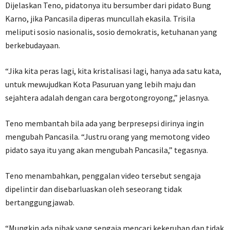
Dijelaskan Teno, pidatonya itu bersumber dari pidato Bung
Karno, jika Pancasila diperas muncullah ekasila. Trisila
meliputi sosio nasionalis, sosio demokratis, ketuhanan yang
berkebudayaan.
“Jika kita peras lagi, kita kristalisasi lagi, hanya ada satu kata,
untuk mewujudkan Kota Pasuruan yang lebih maju dan
sejahtera adalah dengan cara bergotongroyong,” jelasnya.
Teno membantah bila ada yang berpresepsi dirinya ingin
mengubah Pancasila. “Justru orang yang memotong video
pidato saya itu yang akan mengubah Pancasila,” tegasnya.
Teno menambahkan, penggalan video tersebut sengaja
dipelintir dan disebarluaskan oleh seseorang tidak
bertanggungjawab.
“Mungkin ada pihak yang sengaja mencari kekeruhan dan tidak