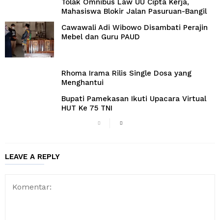
Tolak Omnibus Law UU Cipta Kerja,
Mahasiswa Blokir Jalan Pasuruan-Bangil
Cawawali Adi Wibowo Disambati Perajin
Mebel dan Guru PAUD
Rhoma Irama Rilis Single Dosa yang
Menghantui
Bupati Pamekasan Ikuti Upacara Virtual
HUT Ke 75 TNI
LEAVE A REPLY