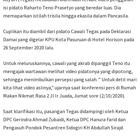
isi pidato Raharto Teno Prasetyo yang beredar luas. Dia
memaparkan istilah trisila hingga ekasila dalam Pancasila.
Cuplikan itu diambil dari pidato Cawali Tegas pada Deklarasi
Damai yang digelar KPU Kota Pasuruan di Hotel Horison pada
26 September 2020 lalu.
Untuk meluruskannya, cawali yang akrab dipanggil Teno itu
mengajak wartawan melihat video pidatonya yang dipotong,
sehingga menimbulkan persepsi yang salah. ” Untuk detil mari
kita lihat video aslinya,” ujarnya saat konferensi pers di Rumah
Makan Nikmat Rasa 2 Jl Ir Juada, Jumat sore (2/10/2020).
Saat klarifikasi itu, pasangan Tegas didampingi oleh Ketua
DPC Gerindra Ahmad Zubaidi, Ketua DPC Hanura Farid dan
Pengasuh Pondok Pesantren Sidogiri KH Abdullah Sirajd.