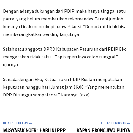
Dengan adanya dukungan dari PDIP maka hanya tinggal satu
partai yang belum memberikan rekomendasi.Tetapi jumlah
kursinya tidak mencukupi hanya 6 kursi. “Demokrat tidak bisa
memberangkatkan sendiri,”lanjutnya
Salah satu anggota DPRD Kabupaten Pasuruan dari PDIP Eko
mengatakan tidak tahu. “Tapi sepertinya calon tunggal,”
ujarnya.
Senada dengan Eko, Ketua fraksi PDIP Ruslan mengatakan
keputusan nunggu hari Jumat jam 16.00. “Yang menentukan
DPP. Ditunggu sampai sore,” katanya. (aza)
BERITA SEBELUMYA
BERITA BERIKUTNYA
MUSYAFAK NOER : HARI INI PPP
KAPAN PRONOJIWO PUNYA