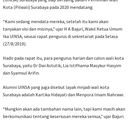
Kota (Pilwali) Surabaya pada 2020 mendatang.
“Kami sedang mendata mereka, setelah itu kami akan
tanyakan visi dan misinya,” ujar H A Bajuri, Wakil Ketua Umum
Ika UINSA, seusai rapat pengurus di sekretariat pada Selasa
(27/8/2019).
Hadir pada rapat itu, para pengurus harian dan calon wali kota
Surabaya, yaitu Dr Dwi Astutik, Lia Istifhama Masykur Hasyim
dan Syamsul Arifin.
Alumni UINSA yang juga disebut layak mnjadi wali kota
Surabaya adalah Kartika Hidayati dan Menpora Imam Nahrawi.
“Mungkin akan ada tambahan nama lain, tapi kami masih akan
berkomunikasi tentang keseriusan mereka semua,” ujar Bajuri.