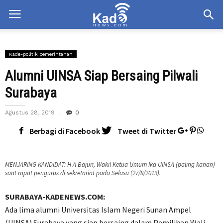
Kade-politik pemerintahan
Alumni UINSA Siap Bersaing Pilwali
Surabaya
Agustus 28, 2019
0
Berbagi di Facebook
Tweet di Twitter
MENJARING KANDIDAT: H A Bajuri, Wakil Ketua Umum Ika UINSA (paling kanan)
saat rapat pengurus di sekretariat pada Selasa (27/8/2019).
SURABAYA-KADENEWS.COM:
Ada lima alumni Universitas Islam Negeri Sunan Ampel
(UINSA) Surabaya yang siap bersaing dalam Pemilihan Wali