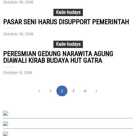
Oktober 18, 2018
Kade-budaya
PASAR SENI HARUS DISUPPORT PEMERINTAH
Oktober 16, 2018
Kade-budaya
PERESMIAN GEDUNG NARAWITA AGUNG
DIAWALI KIRAB BUDAYA HUT GATRA
Oktober 9, 2018
1
2
3
4