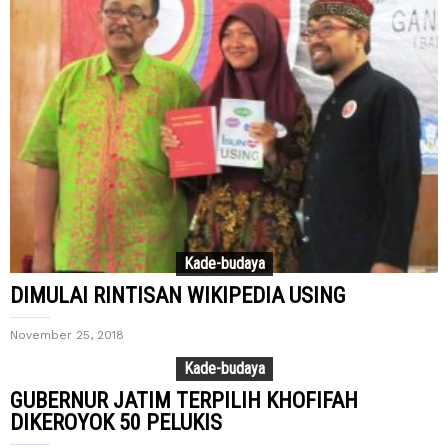
Kade-budaya
DIMULAI RINTISAN WIKIPEDIA USING
November 25, 2018
Kade-budaya
GUBERNUR JATIM TERPILIH KHOFIFAH
DIKEROYOK 50 PELUKIS