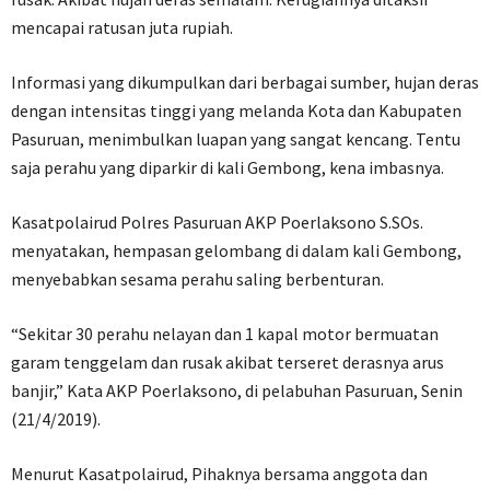
mencapai ratusan juta rupiah.
Informasi yang dikumpulkan dari berbagai sumber, hujan deras
dengan intensitas tinggi yang melanda Kota dan Kabupaten
Pasuruan, menimbulkan luapan yang sangat kencang. Tentu
saja perahu yang diparkir di kali Gembong, kena imbasnya.
Kasatpolairud Polres Pasuruan AKP Poerlaksono S.SOs.
menyatakan, hempasan gelombang di dalam kali Gembong,
menyebabkan sesama perahu saling berbenturan.
“Sekitar 30 perahu nelayan dan 1 kapal motor bermuatan
garam tenggelam dan rusak akibat terseret derasnya arus
banjir,” Kata AKP Poerlaksono, di pelabuhan Pasuruan, Senin
(21/4/2019).
Menurut Kasatpolairud, Pihaknya bersama anggota dan