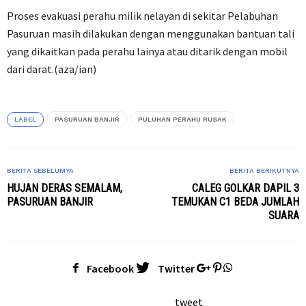
Proses evakuasi perahu milik nelayan di sekitar Pelabuhan
Pasuruan masih dilakukan dengan menggunakan bantuan tali
yang dikaitkan pada perahu lainya atau ditarik dengan mobil
dari darat.(aza/ian)
LABEL
PASURUAN BANJIR
PULUHAN PERAHU RUSAK
BERITA SEBELUMYA
BERITA BERIKUTNYA
HUJAN DERAS SEMALAM,
CALEG GOLKAR DAPIL 3
PASURUAN BANJIR
TEMUKAN C1 BEDA JUMLAH
SUARA
Facebook
Twitter
tweet