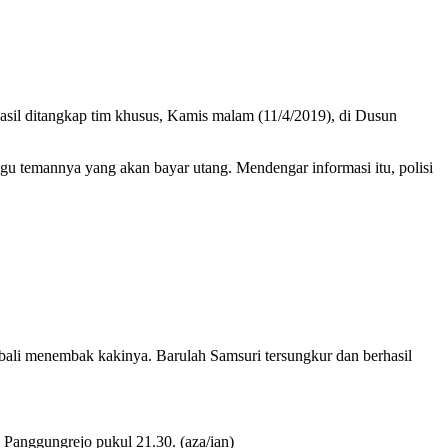
hasil ditangkap tim khusus, Kamis malam (11/4/2019), di Dusun
 temannya yang akan bayar utang. Mendengar informasi itu, polisi
bali menembak kakinya. Barulah Samsuri tersungkur dan berhasil
 Panggungrejo pukul 21.30. (aza/ian)