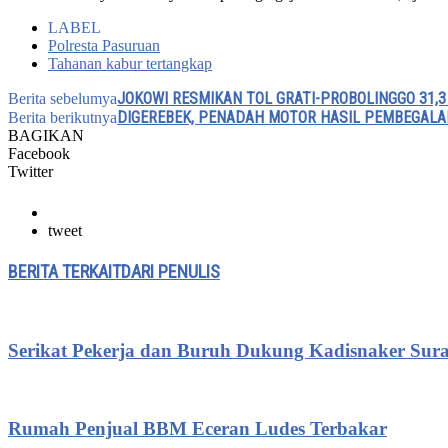
LABEL
Polresta Pasuruan
Tahanan kabur tertangkap
JOKOWI RESMIKAN TOL GRATI-PROBOLINGGO 31,3
Berita sebelumya
DIGEREBEK, PENADAH MOTOR HASIL PEMBEGALA
Berita berikutnya
BAGIKAN
Facebook
Twitter
tweet
BERITA TERKAIT
DARI PENULIS
Serikat Pekerja dan Buruh Dukung Kadisnaker Sura
Rumah Penjual BBM Eceran Ludes Terbakar