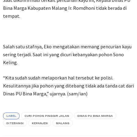
Bina Marga Kabupaten Malang Ir. Romdhoni tidak berada di
tempat.
Salah satu stafnya, Eko mengatakan memang pencurian kayu
sering terjadi. Saat ini yang dicuri kebanyakan pohon Sono
Keling.
“Kita sudah sudah melaporkan hal tersebut ke polisi.
Kesulitannya jika pohon yang ditebang tidak ada tanda cat dari
Dinas PU Bina Marga,” ujarnya. (sam/ian)
LABEL
CURI POHON PINGGIR JALAN
DINAS PU BINA MARGA
DITEBANGI
KEPANJEN
MALANG