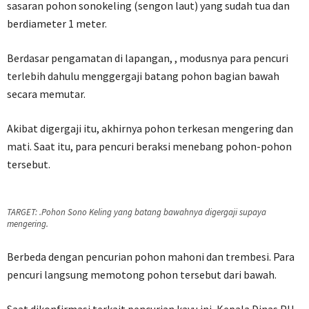
sasaran pohon sonokeling (sengon laut) yang sudah tua dan
berdiameter 1 meter.
Berdasar pengamatan di lapangan, , modusnya para pencuri
terlebih dahulu menggergaji batang pohon bagian bawah
secara memutar.
Akibat digergaji itu, akhirnya pohon terkesan mengering dan
mati. Saat itu, para pencuri beraksi menebang pohon-pohon
tersebut.
TARGET: .Pohon Sono Keling yang batang bawahnya digergaji supaya
mengering.
Berbeda dengan pencurian pohon mahoni dan trembesi. Para
pencuri langsung memotong pohon tersebut dari bawah.
Saat dikonfirmasi terkait pencurian kayu ini, Kepala Dinas PU