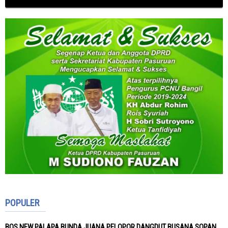
POPULER
BOS NEW PALAPA BUNDA JUANA PELOPOR DANGDUT BUSANA SOPAN