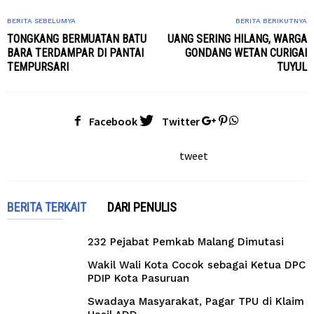
BERITA SEBELUMYA
BERITA BERIKUTNYA
TONGKANG BERMUATAN BATU
UANG SERING HILANG, WARGA
BARA TERDAMPAR DI PANTAI
GONDANG WETAN CURIGAI
TEMPURSARI
TUYUL
Facebook
Twitter
tweet
BERITA TERKAIT
DARI PENULIS
232 Pejabat Pemkab Malang Dimutasi
Wakil Wali Kota Cocok sebagai Ketua DPC
PDIP Kota Pasuruan
Swadaya Masyarakat, Pagar TPU di Klaim