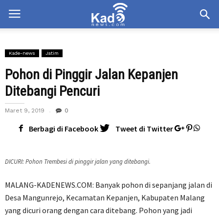
Kade-news
Jatim
Pohon di Pinggir Jalan Kepanjen
Ditebangi Pencuri
Maret 9, 2019
0
Berbagi di Facebook
Tweet di Twitter
DICURI: Pohon Trembesi di pinggir jalan yang ditebangi.
MALANG-KADENEWS.COM: Banyak pohon di sepanjang jalan di
Desa Mangunrejo, Kecamatan Kepanjen, Kabupaten Malang
yang dicuri orang dengan cara ditebang. Pohon yang jadi