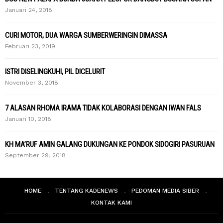
Januari 24, 2018
CURI MOTOR, DUA WARGA SUMBERWERINGIN DIMASSA
Februari 23, 2019
ISTRI DISELINGKUHI, PIL DICELURIT
November 3, 2018
7 ALASAN RHOMA IRAMA TIDAK KOLABORASI DENGAN IWAN FALS
Januari 10, 2018
KH MA’RUF AMIN GALANG DUKUNGAN KE PONDOK SIDOGIRI PASURUAN
September 29, 2018
HOME
TENTANG KADENEWS
PEDOMAN MEDIA SIBER
KONTAK KAMI