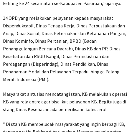
keliling ke 24 kecamatan se-Kabupaten Pasuruan,” ujarnya.
14 OPD yang melakukan pelayanan kepada masyarakat
Dispendukcapil, Dinas Tenaga Kerja, Dinas Perpustakaan dan
Arsip, Dinas Sosial, Dinas Peternakan dan Ketahanan Pangan,
Dinas Kominfo, Dinas Pertanian, BPBD (Badan
Penanggulangan Bencana Daerah), Dinas KB dan PP, Dinas
Kesehatan dan RSUD Bangil, Dinas Perindustrian dan
Perdagangan (Disperindag), Dinas Pendidikan, Dinas
Penanaman Modal dan Pelayanan Terpadu, hingga Palang
Merah Indonesia (PMI).
Masyarakat antusias mendatangi stan, KB melakukan operasi
KB yang rela antre agar bisa ikut pelayanan KB. Begitu juga di
stang Dinas Kesehatan ada pemeriksaan kolesterol.
” Di stan KB membeludak masyarakat yang ingin berbagi KB,
dengan gratis. Bahkan diberi makan. Masyarakat rela antre