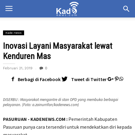
Kade-news
Inovasi Layani Masyarakat lewat
Kenduren Mas
Februari 21, 2019
0
Berbagi di Facebook
Tweet di Twitter
DISERBU : Masyarakat mengantre di stan OPD yang membuka berbagai
pelayanan. (Foto: a.zainurrifan/kadenews.com)
PASURUAN - KADENEWS.COM :
Pemerintah Kabupaten
Pasuruan punya cara tersendiri untuk mendekatkan diri kepada
masyarakat.