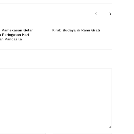
 Pamekasan Gelar
Kirab Budaya di Ranu Grati
 Peringatan Hari
an Pancasila