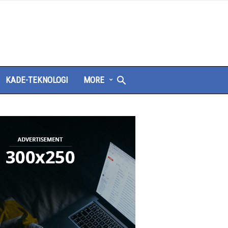
KADE-TEKNOLOGI
MORE