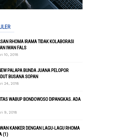
ULER
ASAN RHOMA IRAMA TIDAK KOLABORASI
AN IWAN FALS
ri 10, 2018
NEW PALAPA BUNDA JUANA PELOPOR
DUT BUSANA SOPAN
ri 24, 2018
LITAS WABUP BONDOWOSO DIPANGKAS. ADA
ri 9, 2018
WAN KANKER DENGAN LAGU-LAGU RHOMA
 (1)