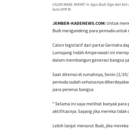
CALON WAKIL RAKYAT: H. Agus Budi (tiga dari k
kursi DPR RI.
JEMBER-KADENEWS.COM:
Untuk menun
Budi mengandeng para pemuda untuk 
Calon legislatif dari partai Gerindra d
Lumajang Indah Amperawati ini memp
dalam membangun generasi bangsa yan
Saat ditemui di rumahnya, Senin (1/1
pemuda sudah seharusnya diberdayak
para penerus bangsa.
” Selama ini saya melihat banyak para
aktifitasnya. Sayang jika mereka tidak
Lebih lanjut menurut Budi, jika mere