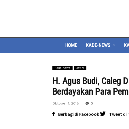
HOME
KADE-NEWS
KA
Kade-news
Jatim
H. Agus Budi, Caleg D
Berdayakan Para Pe
Oktober 1, 2018
0
Berbagi di Facebook
Tweet di 