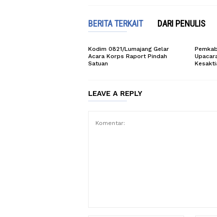
BERITA TERKAIT
DARI PENULIS
Kodim 0821/Lumajang Gelar
Pemkab
Acara Korps Raport Pindah
Upacara
Satuan
Kesakti
LEAVE A REPLY