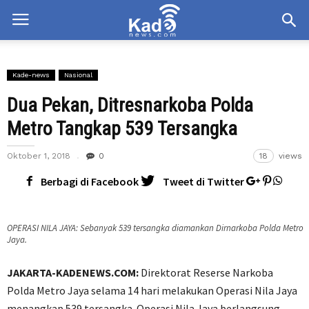
Kade-news
Nasional
Dua Pekan, Ditresnarkoba Polda
Metro Tangkap 539 Tersangka
Oktober 1, 2018
0
18
views
Berbagi di Facebook
Tweet di Twitter
OPERASI NILA JAYA: Sebanyak 539 tersangka diamankan Dirnarkoba Polda Metro
Jaya.
JAKARTA-KADENEWS.COM:
Direktorat Reserse Narkoba
Polda Metro Jaya selama 14 hari melakukan Operasi Nila Jaya
menangkap 539 tersangka. Operasi Nila Jaya berlangsung