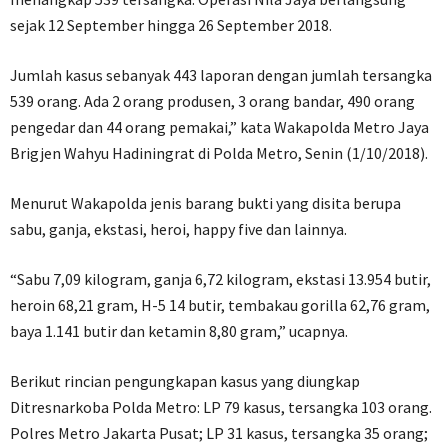
sejak 12 September hingga 26 September 2018.
Jumlah kasus sebanyak 443 laporan dengan jumlah tersangka
539 orang. Ada 2 orang produsen, 3 orang bandar, 490 orang
pengedar dan 44 orang pemakai,” kata Wakapolda Metro Jaya
Brigjen Wahyu Hadiningrat di Polda Metro, Senin (1/10/2018).
Menurut Wakapolda jenis barang bukti yang disita berupa
sabu, ganja, ekstasi, heroi, happy five dan lainnya.
“Sabu 7,09 kilogram, ganja 6,72 kilogram, ekstasi 13.954 butir,
heroin 68,21 gram, H-5 14 butir, tembakau gorilla 62,76 gram,
baya 1.141 butir dan ketamin 8,80 gram,” ucapnya.
Berikut rincian pengungkapan kasus yang diungkap
Ditresnarkoba Polda Metro: LP 79 kasus, tersangka 103 orang.
Polres Metro Jakarta Pusat; LP 31 kasus, tersangka 35 orang;