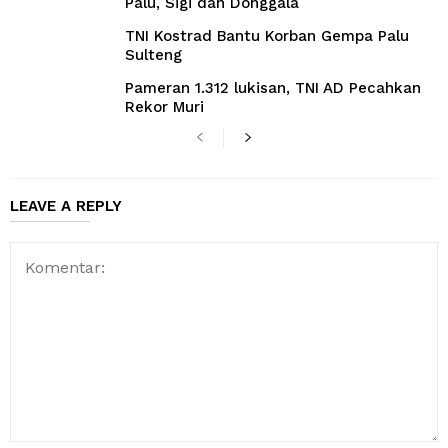
Palu, Sigi dan Donggala
TNI Kostrad Bantu Korban Gempa Palu
Sulteng
Pameran 1.312 lukisan, TNI AD Pecahkan
Rekor Muri
LEAVE A REPLY