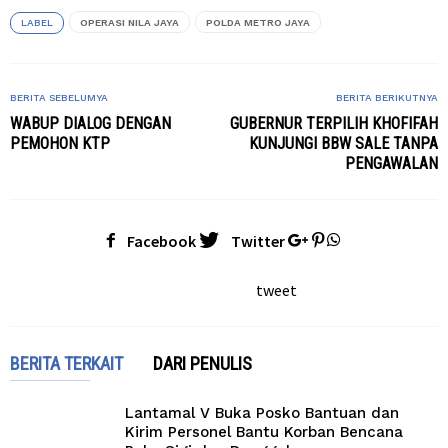
LABEL
OPERASI NILA JAYA
POLDA METRO JAYA
BERITA SEBELUMYA
BERITA BERIKUTNYA
WABUP DIALOG DENGAN
GUBERNUR TERPILIH KHOFIFAH
PEMOHON KTP
KUNJUNGI BBW SALE TANPA
PENGAWALAN
Facebook
Twitter
tweet
BERITA TERKAIT
DARI PENULIS
Lantamal V Buka Posko Bantuan dan
Kirim Personel Bantu Korban Bencana