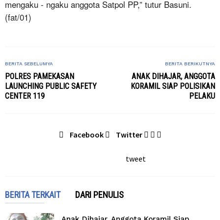
mengaku - ngaku anggota Satpol PP,” tutur Basuni.
(fat/01)
BERITA SEBELUMYA
BERITA BERIKUTNYA
POLRES PAMEKASAN
ANAK DIHAJAR, ANGGOTA
LAUNCHING PUBLIC SAFETY
KORAMIL SIAP POLISIKAN
CENTER 119
PELAKU
Facebook
Twitter
tweet
BERITA TERKAIT
DARI PENULIS
Anak Dihajar, Anggota Koramil Siap