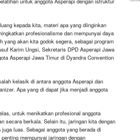
elatihan untuk anggota Asperapi dengan istruktur
ang kepada kita, materi apa yang diinginkan
ningkatkan profesionalisme dan mempunyai daya
lah yang akan kita godok segera, sebagai program
usuf Karim Ungsi, Sekretaris DPD Asperapi Jawa
ggota Asperapi Jawa Timur di Dyandra Convention
alah kelasik di antara anggota Asperapi dan
izer. Apa yang di dapat jika menjadi anggota
elas, untuk menikatkan profesional anggota
 secara berkala. Selain itu, jaringan kita dengan
 juga luas. Sebagai anggota yang berada di
t penting mempunyai jaringan dengan