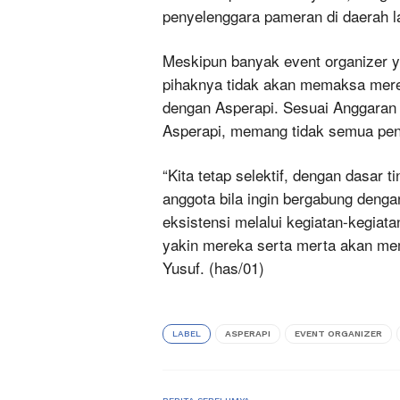
penyelenggara pameran di daerah la
Meskipun banyak event organizer 
pihaknya tidak akan memaksa mere
dengan Asperapi. Sesuai Anggara
Asperapi, memang tidak semua pen
“Kita tetap selektif, dengan dasar 
anggota bila ingin bergabung deng
eksistensi melalui kegiatan-kegia
yakin mereka serta merta akan me
Yusuf. (has/01)
LABEL
ASPERAPI
EVENT ORGANIZER