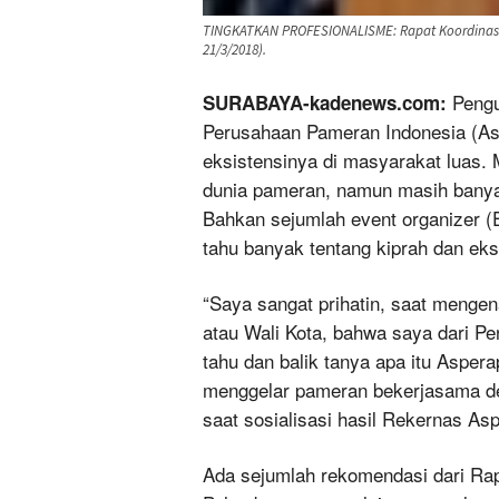
TINGKATKAN PROFESIONALISME: Rapat Koordinasi
21/3/2018).
Pengu
SURABAYA-kadenews.com:
Perusahaan Pameran Indonesia (As
eksistensinya di masyarakat luas. 
dunia pameran, namun masih banyak
Bahkan sejumlah event organizer 
tahu banyak tentang kiprah dan eks
“Saya sangat prihatin, saat mengen
atau Wali Kota, bahwa saya dari Pe
tahu dan balik tanya apa itu Aspera
menggelar pameran bekerjasama den
saat sosialisasi hasil Rekernas Asp
Ada sejumlah rekomendasi dari Rap