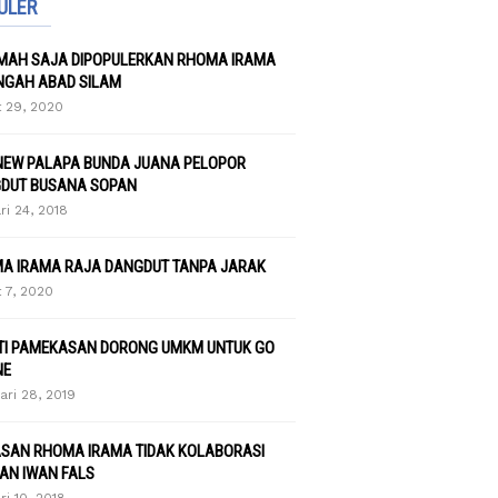
ULER
UMAH SAJA DIPOPULERKAN RHOMA IRAMA
NGAH ABAD SILAM
 29, 2020
NEW PALAPA BUNDA JUANA PELOPOR
DUT BUSANA SOPAN
ri 24, 2018
A IRAMA RAJA DANGDUT TANPA JARAK
 7, 2020
TI PAMEKASAN DORONG UMKM UNTUK GO
NE
ari 28, 2019
ASAN RHOMA IRAMA TIDAK KOLABORASI
AN IWAN FALS
ri 10, 2018