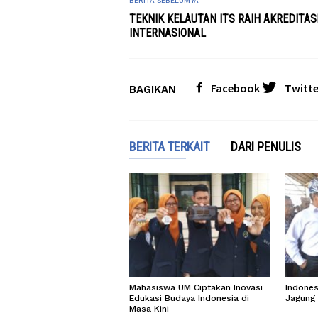
BERITA SEBELUMYA
TEKNIK KELAUTAN ITS RAIH AKREDITAS
INTERNASIONAL
Facebook
Twitte
BAGIKAN
BERITA TERKAIT
DARI PENULIS
Mahasiswa UM Ciptakan Inovasi
Indone
Edukasi Budaya Indonesia di
Jagung
Masa Kini