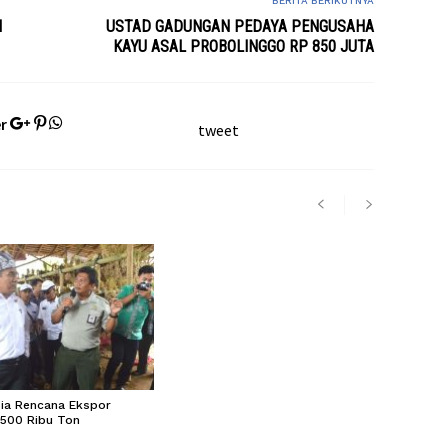
BERITA BERIKUTNYA
I
USTAD GADUNGAN PEDAYA PENGUSAHA
KAYU ASAL PROBOLINGGO RP 850 JUTA
r
tweet
sia Rencana Ekspor
 500 Ribu Ton