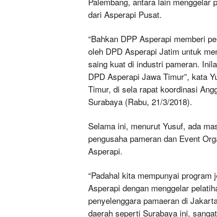
Palembang, antara lain menggelar p
dari Asperapi Pusat.
“Bahkan DPP Asperapi memberi pelu
oleh DPD Asperapi Jatim untuk me
saing kuat di industri pameran. Ini
DPD Asperapi Jawa Timur”, kata Y
Timur, di sela rapat koordinasi An
Surabaya (Rabu, 21/3/2018).
Selama ini, menurut Yusuf, ada mas
pengusaha pameran dan Event Organ
Asperapi.
“Padahal kita mempunyai program j
Asperapi dengan menggelar pelatihan
penyelenggara pamaeran di Jakarta
daerah seperti Surabaya ini, sanga