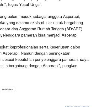
in”, tegas Yusuf Ungsi.
yang belum masuk sebagai anggota Asperapi,
ka yang selama eksis di luar untuk bergabung
n dasar dan Anggaran Rumah Tangga (AD/ART)
yelenggara pameran bisa menjadi Asperapi.
tingkat keprofesionalan serta keseriusan calon
an Asperapi. Namun dengan peningkatan
tan sesuai kebutuhan penyelenggara pameran, saya
milih bergabung dengan Asperapi”, pungkas
PAMERAN