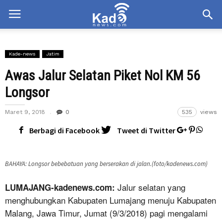
Kade-news
Jatim
Awas Jalur Selatan Piket Nol KM 56
Longsor
Maret 9, 2018
0
535
views
Berbagi di Facebook
Tweet di Twitter
BAHAYA: Longsor bebebatuan yang berserakan di jalan.(foto/kadenews.com)
Jalur selatan yang
LUMAJANG-kadenews.com:
menghubungkan Kabupaten Lumajang menuju Kabupaten
Malang, Jawa Timur, Jumat (9/3/2018) pagi mengalami