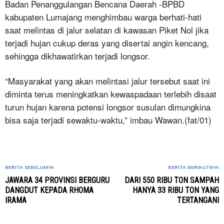
Badan Penanggulangan Bencana Daerah -BPBD
kabupaten Lumajang menghimbau warga berhati-hati
saat melintas di jalur selatan di kawasan Piket Nol jika
terjadi hujan cukup deras yang disertai angin kencang,
sehingga dikhawatirkan terjadi longsor.
“Masyarakat yang akan melintasi jalur tersebut saat ini
diminta terus meningkatkan kewaspadaan terlebih disaat
turun hujan karena potensi longsor susulan dimungkina
bisa saja terjadi sewaktu-waktu,” imbau Wawan.(fat/01)
BERITA SEBELUMYA
BERITA BERIKUTNYA
JAWARA 34 PROVINSI BERGURU
DARI 550 RIBU TON SAMPAH
DANGDUT KEPADA RHOMA
HANYA 33 RIBU TON YANG
IRAMA
TERTANGANI