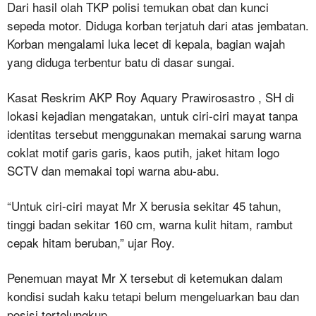
Dari hasil olah TKP polisi temukan obat dan kunci
sepeda motor. Diduga korban terjatuh dari atas jembatan.
Korban mengalami luka lecet di kepala, bagian wajah
yang diduga terbentur batu di dasar sungai.
Kasat Reskrim AKP Roy Aquary Prawirosastro , SH di
lokasi kejadian mengatakan, untuk ciri-ciri mayat tanpa
identitas tersebut menggunakan memakai sarung warna
coklat motif garis garis, kaos putih, jaket hitam logo
SCTV dan memakai topi warna abu-abu.
“Untuk ciri-ciri mayat Mr X berusia sekitar 45 tahun,
tinggi badan sekitar 160 cm, warna kulit hitam, rambut
cepak hitam beruban,” ujar Roy.
Penemuan mayat Mr X tersebut di ketemukan dalam
kondisi sudah kaku tetapi belum mengeluarkan bau dan
posisi tertelungkup.