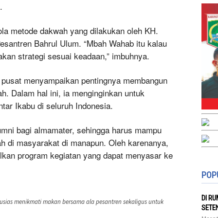
.
pola metode dakwah yang dilakukan oleh KH.
esantren Bahrul Ulum. “Mbah Wahab itu kalau
kan strategi sesuai keadaan,” imbuhnya.
bu pusat menyampaikan pentingnya membangun
. Dalam hal ini, ia menginginkan untuk
ar Ikabu di seluruh Indonesia.
lumni bagi almamater, sehingga harus mampu
h di masyarakat di manapun. Oleh karenanya,
silkan program kegiatan yang dapat menyasar ke
POP
DI R
tusias menikmati makan bersama ala pesantren sekaligus untuk
SETE