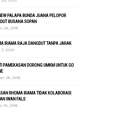
 29, 2020
NEW PALAPA BUNDA JUANA PELOPOR
DUT BUSANA SOPAN
ri 24, 2018
A IRAMA RAJA DANGDUT TANPA JARAK
 7, 2020
TI PAMEKASAN DORONG UMKM UNTUK GO
NE
ari 28, 2019
ASAN RHOMA IRAMA TIDAK KOLABORASI
AN IWAN FALS
ri 10, 2018