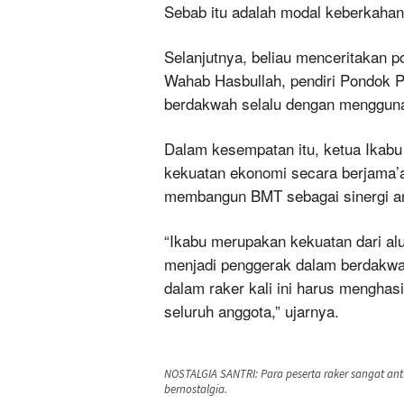
Sebab itu adalah modal keberkahan
Selanjutnya, beliau menceritakan 
Wahab Hasbullah, pendiri Pondok P
berdakwah selalu dengan mengguna
Dalam kesempatan itu, ketua Ika
kekuatan ekonomi secara berjama’ah
membangun BMT sebagai sinergi ant
“Ikabu merupakan kekuatan dari a
menjadi penggerak dalam berdakwa
dalam raker kali ini harus mengha
seluruh anggota,” ujarnya.
NOSTALGIA SANTRI: Para peserta raker sangat an
bernostalgia.