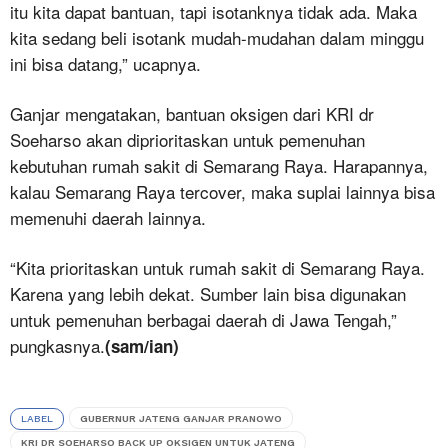
itu kita dapat bantuan, tapi isotanknya tidak ada. Maka
kita sedang beli isotank mudah-mudahan dalam minggu
ini bisa datang,” ucapnya.
Ganjar mengatakan, bantuan oksigen dari KRI dr
Soeharso akan diprioritaskan untuk pemenuhan
kebutuhan rumah sakit di Semarang Raya. Harapannya,
kalau Semarang Raya tercover, maka suplai lainnya bisa
memenuhi daerah lainnya.
“Kita prioritaskan untuk rumah sakit di Semarang Raya.
Karena yang lebih dekat. Sumber lain bisa digunakan
untuk pemenuhan berbagai daerah di Jawa Tengah,”
pungkasnya.
(sam/ian)
LABEL
GUBERNUR JATENG GANJAR PRANOWO
KRI DR SOEHARSO BACK UP OKSIGEN UNTUK JATENG