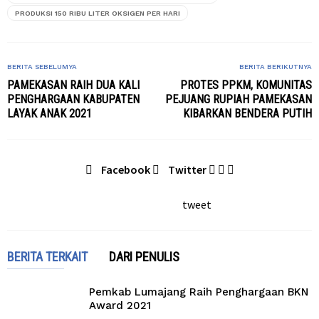
PRODUKSI 150 RIBU LITER OKSIGEN PER HARI
BERITA SEBELUMYA
BERITA BERIKUTNYA
PAMEKASAN RAIH DUA KALI
PROTES PPKM, KOMUNITAS
PENGHARGAAN KABUPATEN
PEJUANG RUPIAH PAMEKASAN
LAYAK ANAK 2021
KIBARKAN BENDERA PUTIH
Facebook
Twitter
tweet
BERITA TERKAIT
DARI PENULIS
Pemkab Lumajang Raih Penghargaan BKN
Award 2021