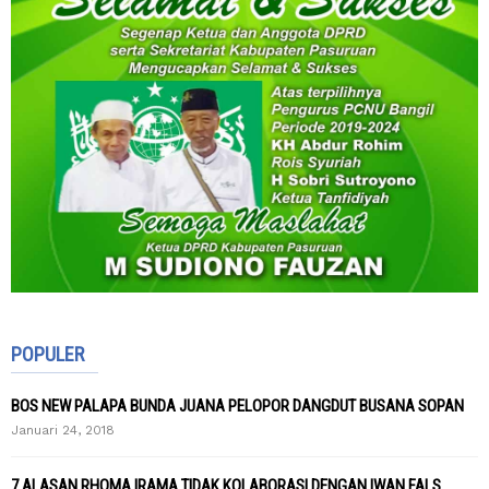
POPULER
BOS NEW PALAPA BUNDA JUANA PELOPOR DANGDUT BUSANA SOPAN
Januari 24, 2018
7 ALASAN RHOMA IRAMA TIDAK KOLABORASI DENGAN IWAN FALS