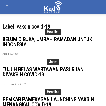
Label: vaksin covid-19
Headline
BELUM DIBUKA, UMRAH RAMADAN UNTUK
INDONESIA
April 8, 2021
Jatim
TUJUH BELAS WARTAWAN PASURUAN
DIVAKSIN COVID-19
Februari 25, 2021
Headline
PEMKAB PAMEKASAN LAUNCHING VAKSIN
MENANGKAL COVID-19