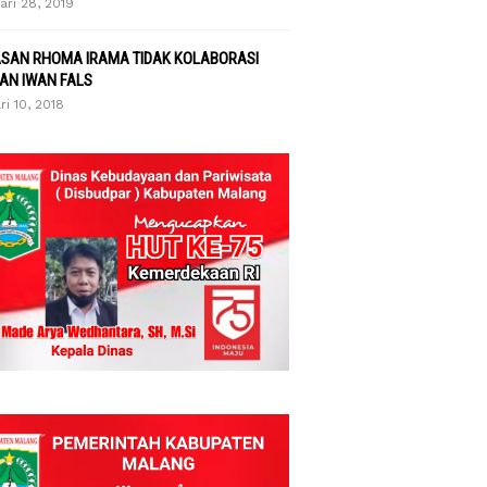
ari 28, 2019
ASAN RHOMA IRAMA TIDAK KOLABORASI
AN IWAN FALS
ri 10, 2018