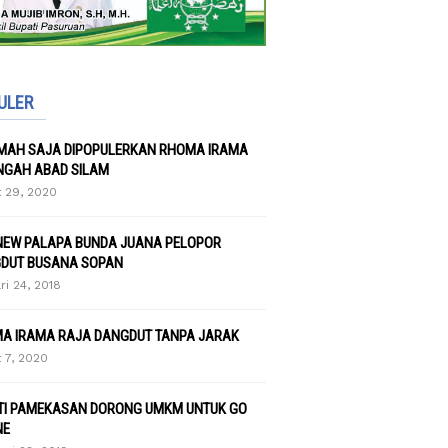
ULER
UMAH SAJA DIPOPULERKAN RHOMA IRAMA
NGAH ABAD SILAM
 29, 2020
NEW PALAPA BUNDA JUANA PELOPOR
DUT BUSANA SOPAN
ri 24, 2018
A IRAMA RAJA DANGDUT TANPA JARAK
 7, 2020
TI PAMEKASAN DORONG UMKM UNTUK GO
NE