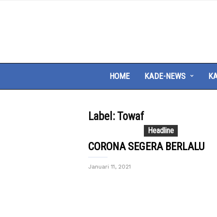
HOME
KADE-NEWS
KA
Label: Towaf
Headline
CORONA SEGERA BERLALU
Januari 11, 2021