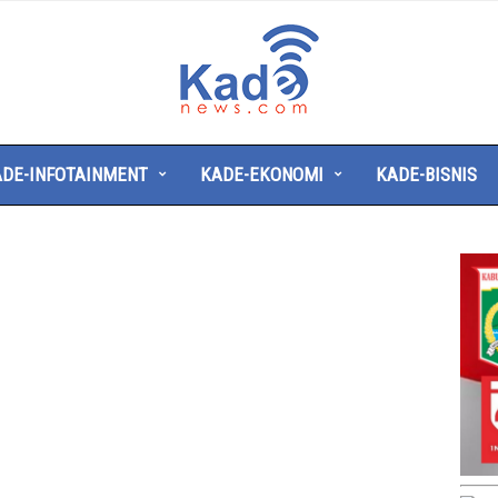
Kade
News
DE-INFOTAINMENT
KADE-EKONOMI
KADE-BISNIS