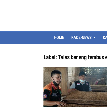
HOME
KADE-NEWS
KA
Label: Talas beneng tembus 