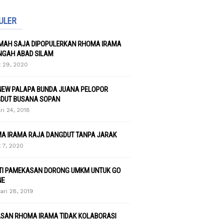
ULER
UMAH SAJA DIPOPULERKAN RHOMA IRAMA
NGAH ABAD SILAM
 29, 2020
NEW PALAPA BUNDA JUANA PELOPOR
DUT BUSANA SOPAN
ri 24, 2018
A IRAMA RAJA DANGDUT TANPA JARAK
 7, 2020
TI PAMEKASAN DORONG UMKM UNTUK GO
NE
ari 28, 2019
ASAN RHOMA IRAMA TIDAK KOLABORASI