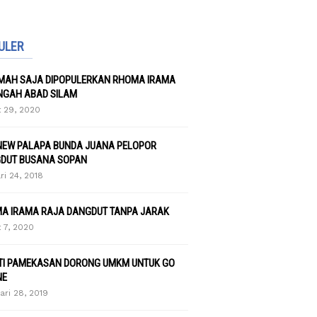
ULER
UMAH SAJA DIPOPULERKAN RHOMA IRAMA
NGAH ABAD SILAM
 29, 2020
NEW PALAPA BUNDA JUANA PELOPOR
DUT BUSANA SOPAN
ri 24, 2018
A IRAMA RAJA DANGDUT TANPA JARAK
 7, 2020
TI PAMEKASAN DORONG UMKM UNTUK GO
NE
ari 28, 2019