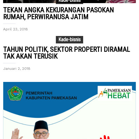
Kade-bisnis
TEKAN ANGKA KEKURANGAN PASOKAN
RUMAH, PERWIRANUSA JATIM
April 23, 2018
Kade-bisnis
TAHUN POLITIK, SEKTOR PROPERTI DIRAMAL
TAK AKAN TERUSIK
Januari 2, 2018