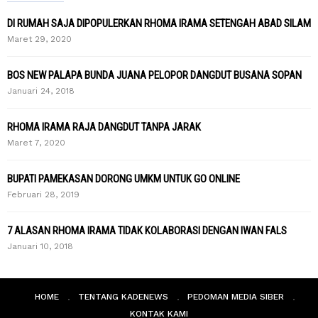
DI RUMAH SAJA DIPOPULERKAN RHOMA IRAMA SETENGAH ABAD SILAM
Maret 29, 2020
BOS NEW PALAPA BUNDA JUANA PELOPOR DANGDUT BUSANA SOPAN
Januari 24, 2018
RHOMA IRAMA RAJA DANGDUT TANPA JARAK
Maret 7, 2020
BUPATI PAMEKASAN DORONG UMKM UNTUK GO ONLINE
Februari 28, 2019
7 ALASAN RHOMA IRAMA TIDAK KOLABORASI DENGAN IWAN FALS
Januari 10, 2018
HOME
TENTANG KADENEWS
PEDOMAN MEDIA SIBER
KONTAK KAMI