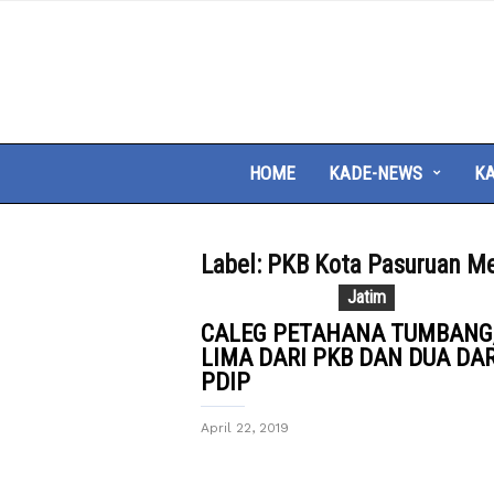
HOME
KADE-NEWS
KA
Label: PKB Kota Pasuruan M
Jatim
CALEG PETAHANA TUMBANG
LIMA DARI PKB DAN DUA DAR
PDIP
April 22, 2019