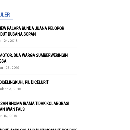
ULER
NEW PALAPA BUNDA JUANA PELOPOR
DUT BUSANA SOPAN
ri 24, 2018
 MOTOR, DUA WARGA SUMBERWERINGIN
SSA
ari 23, 2019
 DISELINGKUHI, PIL DICELURIT
ber 3, 2018
ASAN RHOMA IRAMA TIDAK KOLABORASI
AN IWAN FALS
ri 10, 2018