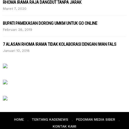
RHOMA IRAMA RAJA DANGDUT TANPA JARAK
Maret 7, 2020
BUPATI PAMEKASAN DORONG UMKM UNTUK GO ONLINE
Februari 28, 2019
7 ALASAN RHOMA IRAMA TIDAK KOLABORASI DENGAN IWAN FALS
Januari 10, 2018
HOME
TENTANG KADENEWS
PEDOMAN MEDIA SIBER
KONTAK KAMI