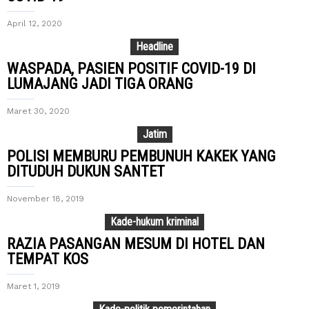
April 12, 2020
Headline
WASPADA, PASIEN POSITIF COVID-19 DI
LUMAJANG JADI TIGA ORANG
Maret 30, 2020
Jatim
POLISI MEMBURU PEMBUNUH KAKEK YANG
DITUDUH DUKUN SANTET
November 18, 2019
Kade-hukum kriminal
RAZIA PASANGAN MESUM DI HOTEL DAN
TEMPAT KOS
Maret 1, 2019