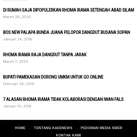
DI RUMAH SAJA DIPOPULERKAN RHOMA IRAMA SETENGAH ABAD SILAM
Maret 29, 2020
BOS NEW PALAPA BUNDA JUANA PELOPOR DANGDUT BUSANA SOPAN
Januari 24, 2018
RHOMA IRAMA RAJA DANGDUT TANPA JARAK
Maret 7, 2020
BUPATI PAMEKASAN DORONG UMKM UNTUK GO ONLINE
Februari 28, 2019
7 ALASAN RHOMA IRAMA TIDAK KOLABORASI DENGAN IWAN FALS
Januari 10, 2018
HOME
TENTANG KADENEWS
PEDOMAN MEDIA SIBER
KONTAK KAMI