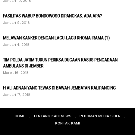
Januari 10, 2018
FASILITAS WABUP BONDOWOSO DIPANGKAS. ADA APA?
Januari 9, 2018
MELAWAN KANKER DENGAN LAGU-LAGU RHOMA IRAMA (1)
Januari 4, 2018
TIM POLDA JATIM TURUN PERIKSA DUGAAN KASUS PENGADAAN
AMBULANS DI JEMBER
Maret 16, 2018
H ALI ADNAN YANG TEWAS DI BAWAH JEMBATAN KALIPANCING
Januari 17, 2018
HOME
TENTANG KADENEWS
PEDOMAN MEDIA SIBER
KONTAK KAMI