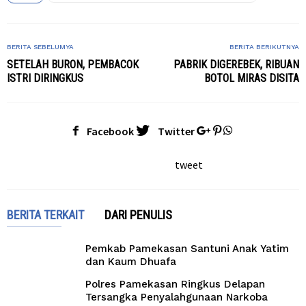
BERITA SEBELUMYA
BERITA BERIKUTNYA
SETELAH BURON, PEMBACOK
PABRIK DIGEREBEK, RIBUAN
ISTRI DIRINGKUS
BOTOL MIRAS DISITA
Facebook
Twitter
tweet
BERITA TERKAIT
DARI PENULIS
Pemkab Pamekasan Santuni Anak Yatim
dan Kaum Dhuafa
Polres Pamekasan Ringkus Delapan
Tersangka Penyalahgunaan Narkoba