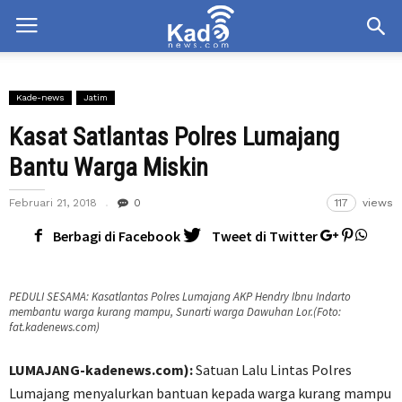
Kade-news
Jatim
Kasat Satlantas Polres Lumajang
Bantu Warga Miskin
Februari 21, 2018
0
117
views
Berbagi di Facebook
Tweet di Twitter
PEDULI SESAMA: Kasatlantas Polres Lumajang AKP Hendry Ibnu Indarto
membantu warga kurang mampu, Sunarti warga Dawuhan Lor.(Foto:
fat.kadenews.com)
LUMAJANG-kadenews.com):
Satuan Lalu Lintas Polres
Lumajang menyalurkan bantuan kepada warga kurang mampu