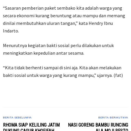
“Sasaran pemberian paket sembako kita adalah warga yang
secara ekonomi kurang beruntung atau mampu dan memang
dinilai membutuhkan uluran tangan,” kata Hendry Ibnu
Indarto.
Menurutnya kegiatan bakti sosial perlu dilakukan untuk
meningkatkan kepedulian antar sesama.
“Kita tidak berhenti sampai di sini aja. Kita akan melakukan
bakti sosial untuk warga yang kurang mampu,” ujarnya. (fat)
BERITA SEBELUMYA
BERITA BERIKUTNYA
RHOMA SIAP KELILING JATIM
NASI GORENG BAMBU RUNCING
DUKUNG CAGUB KHOFIFAH
ALA MOJI RESTO