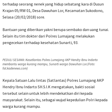
terhadap seorang nenek yang hidup sebatang kara di Dusun
Krajan 05/RW 01, Desa Dawuhan Lor, Kecamatan Sukodono,
Selasa (20/02/2018) sore.
Bantuan yang diberikan yakni berupa sembako dan uang tunai.
Selain itu tim dokter dari Polres Lumajang melakukan
pengecekan terhadap kesehatan Sunarti, 93.
PEDULI SESAMA: Kasatlantas Polres Lumajang AKP Hendry Ibnu Indarto
membantu warga kurang mampu, Sunarti warga Dawuhan Lor.(Foto:
fat.kadenews.com)
Kepala Satuan Lalu lintas (Satlantas) Polres Lumajang AKP
Hendry Ibnu Indarto SH.S.I.K mengatakan, bakti sosial
tersebut selain untuk lebih mendekatkan diri kepada
masyarakat. Selain itu, sebagai wujud kepedulian Polri kepada
warga kurang mampu.