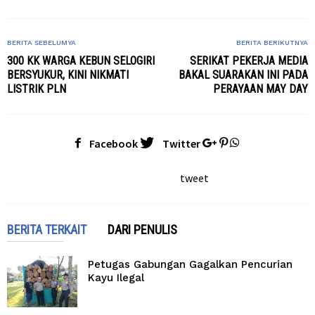
BERITA SEBELUMYA
BERITA BERIKUTNYA
300 KK WARGA KEBUN SELOGIRI
SERIKAT PEKERJA MEDIA
BERSYUKUR, KINI NIKMATI
BAKAL SUARAKAN INI PADA
LISTRIK PLN
PERAYAAN MAY DAY
Facebook
Twitter
tweet
BERITA TERKAIT
DARI PENULIS
Petugas Gabungan Gagalkan Pencurian
Kayu Ilegal