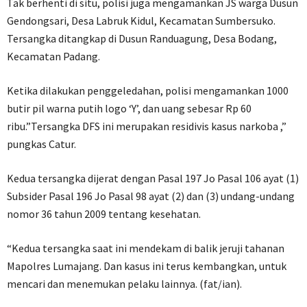
Tak berhenti di situ, polisi juga mengamankan JS warga Dusun
Gendongsari, Desa Labruk Kidul, Kecamatan Sumbersuko.
Tersangka ditangkap di Dusun Randuagung, Desa Bodang,
Kecamatan Padang.
Ketika dilakukan penggeledahan, polisi mengamankan 1000
butir pil warna putih logo ‘Y’, dan uang sebesar Rp 60
ribu.”Tersangka DFS ini merupakan residivis kasus narkoba ,”
pungkas Catur.
Kedua tersangka dijerat dengan Pasal 197 Jo Pasal 106 ayat (1)
Subsider Pasal 196 Jo Pasal 98 ayat (2) dan (3) undang-undang
nomor 36 tahun 2009 tentang kesehatan.
“Kedua tersangka saat ini mendekam di balik jeruji tahanan
Mapolres Lumajang. Dan kasus ini terus kembangkan, untuk
mencari dan menemukan pelaku lainnya. (fat/ian).