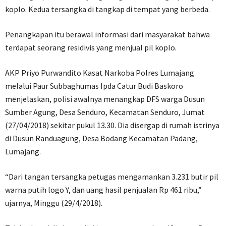
koplo. Kedua tersangka di tangkap di tempat yang berbeda.
Penangkapan itu berawal informasi dari masyarakat bahwa
terdapat seorang residivis yang menjual pil koplo.
AKP Priyo Purwandito Kasat Narkoba Polres Lumajang
melalui Paur Subbaghumas Ipda Catur Budi Baskoro
menjelaskan, polisi awalnya menangkap DFS warga Dusun
Sumber Agung, Desa Senduro, Kecamatan Senduro, Jumat
(27/04/2018) sekitar pukul 13.30. Dia disergap di rumah istrinya
di Dusun Randuagung, Desa Bodang Kecamatan Padang,
Lumajang.
“Dari tangan tersangka petugas mengamankan 3.231 butir pil
warna putih logo Y, dan uang hasil penjualan Rp 461 ribu,”
ujarnya, Minggu (29/4/2018).