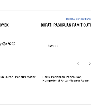
BERITA BERIKUTNYA
ROYEK
BUPATI PASURUAN PAMIT CUTI
r
tweet
un Buron, Pencuri Motor
Perlu Perjanjian Pengakuan
k
Kompetensi Antar-Negara Asean