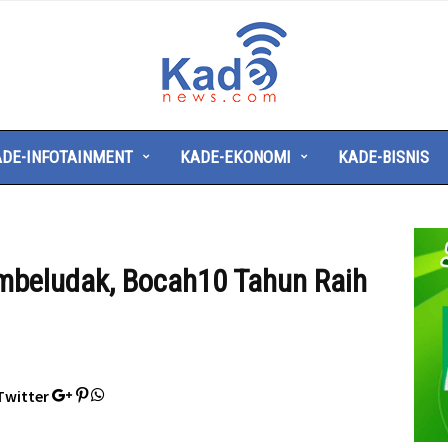
Kade
News
DE-INFOTAINMENT
KADE-EKONOMI
KADE-BISNIS
mbeludak, Bocah10 Tahun Raih
Twitter