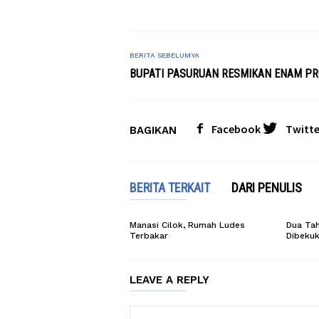
BERITA SEBELUMYA
BUPATI PASURUAN RESMIKAN ENAM P
Facebook
Twitte
BAGIKAN
BERITA TERKAIT
DARI PENULIS
Manasi Cilok, Rumah Ludes
Dua Tah
Terbakar
Dibeku
LEAVE A REPLY