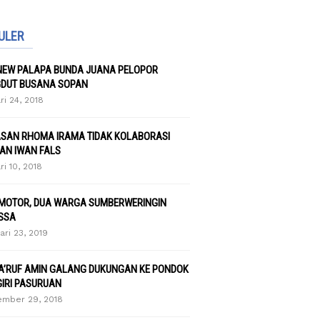
ULER
NEW PALAPA BUNDA JUANA PELOPOR
DUT BUSANA SOPAN
ri 24, 2018
ASAN RHOMA IRAMA TIDAK KOLABORASI
AN IWAN FALS
ri 10, 2018
 MOTOR, DUA WARGA SUMBERWERINGIN
SSA
ari 23, 2019
A’RUF AMIN GALANG DUKUNGAN KE PONDOK
GIRI PASURUAN
mber 29, 2018