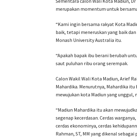
Sementara calon Wali Kota Madiun, Dr 
merupakan momentum untuk bersama 
“Kami ingin bersama rakyat Kota Madi
baik, tetapi meneruskan yang baik dan 
Monash University Australia itu.
“Apakah bapak ibu berani berubah untu
saut puluhan ribu orang serempak.
Calon Wakil Wali Kota Madiun, Arief 
Mahardika. Menurutnya, Mahardika itu 
mewujukan kota Madiun yang unggul,
“Madiun Mahardika itu akan mewujudka
segenap kecerdasan. Cerdas warganya,
cerdas ekonominya, cerdas kehidupannya
Rahman, ST, MM yang dikenal sebagai 