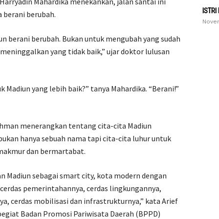
Harryadin Mahardika menekankan, jalan santai ini
ISTRI
berani berubah.
Novem
un berani berubah. Bukan untuk mengubah yang sudah
meninggalkan yang tidak baik,” ujar doktor lulusan
k Madiun yang lebih baik?” tanya Mahardika. “Berani!”
Rahman menerangkan tentang cita-cita Madiun
bukan hanya sebuah nama tapi cita-cita luhur untuk
 makmur dan bermartabat.
n Madiun sebagai smart city, kota modern dengan
 cerdas pemerintahannya, cerdas lingkungannya,
, cerdas mobilisasi dan infrastrukturnya,” kata Arief
pegiat Badan Promosi Pariwisata Daerah (BPPD)