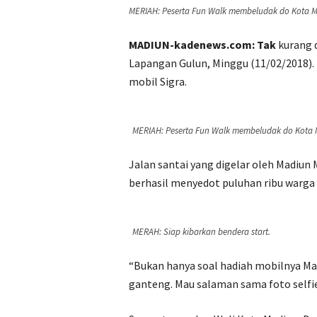
MERIAH: Peserta Fun Walk membeludak do Kota Ma
MADIUN-kadenews.com: Tak
kurang d
Lapangan Gulun, Minggu (11/02/2018).
mobil Sigra.
MERIAH: Peserta Fun Walk membeludak do Kota M
Jalan santai yang digelar oleh Madiun 
berhasil menyedot puluhan ribu warga 
MERAH: Siap kibarkan bendera start.
“Bukan hanya soal hadiah mobilnya Mas,
ganteng. Mau salaman sama foto selfie