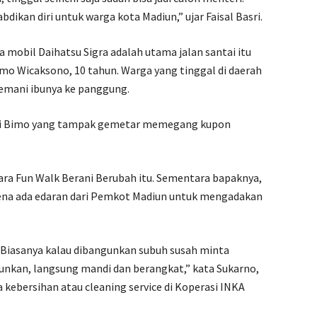
ikan diri untuk warga kota Madiun,” ujar Faisal Basri.
 mobil Daihatsu Sigra adalah utama jalan santai itu
o Wicaksono, 10 tahun. Warga yang tinggal di daerah
temani ibunya ke panggung.
 dari Bimo yang tampak gemetar memegang kupon
ara Fun Walk Berani Berubah itu. Sementara bapaknya,
arena ada edaran dari Pemkot Madiun untuk mengadakan
Biasanya kalau dibangunkan subuh susah minta
unkan, langsung mandi dan berangkat,” kata Sukarno,
 kebersihan atau cleaning service di Koperasi INKA