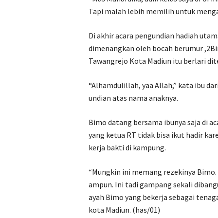
Tapi malah lebih memilih untuk mengabd
Di akhir acara pengundian hadiah utama
dimenangkan oleh bocah berumur ,2Bim
Tawangrejo Kota Madiun itu berlari di
“Alhamdulillah, yaa Allah,” kata ibu
undian atas nama anaknya.
Bimo datang bersama ibunya saja di ac
yang ketua RT tidak bisa ikut hadir k
kerja bakti di kampung.
“Mungkin ini memang rezekinya Bimo. 
ampun. Ini tadi gampang sekali dibang
ayah Bimo yang bekerja sebagai tenaga
kota Madiun. (has/01)