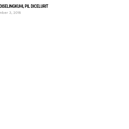
 DISELINGKUHI, PIL DICELURIT
ber 3, 2018